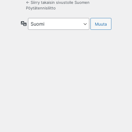
← Siirry takaisin sivustolle Suomen
Pöytätennisliitto
Kieli