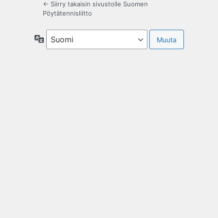
← Siirry takaisin sivustolle Suomen
Pöytätennisliitto
Kieli