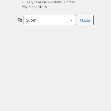
← Siirry takaisin sivustolle Suomen
Pöytätennisliitto
Kieli