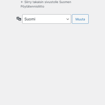
← Siirry takaisin sivustolle Suomen
Pöytätennisliitto
Kieli