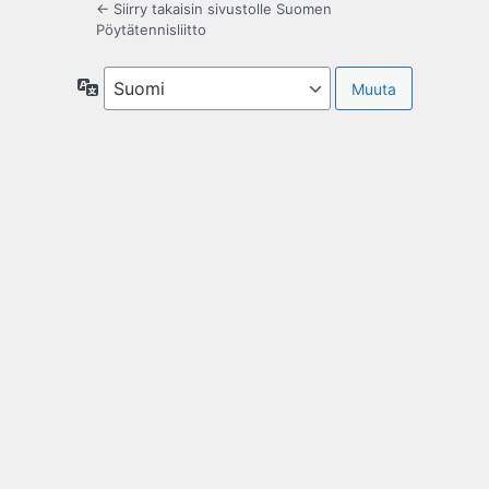
← Siirry takaisin sivustolle Suomen
Pöytätennisliitto
Kieli