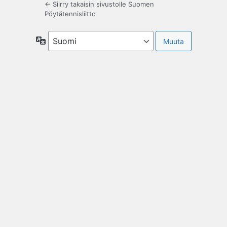
← Siirry takaisin sivustolle Suomen
Pöytätennisliitto
Kieli