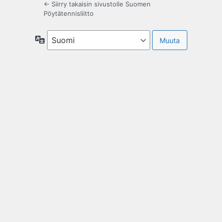
← Siirry takaisin sivustolle Suomen
Pöytätennisliitto
Kieli