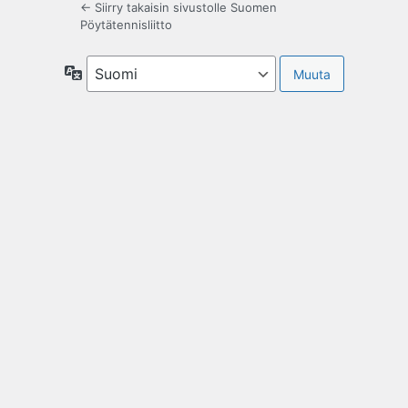
← Siirry takaisin sivustolle Suomen
Pöytätennisliitto
Kieli