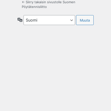
← Siirry takaisin sivustolle Suomen
Pöytätennisliitto
Kieli