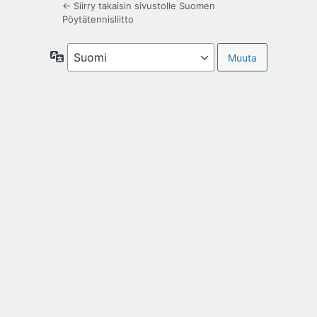
← Siirry takaisin sivustolle Suomen
Pöytätennisliitto
Kieli