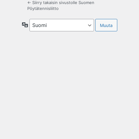
← Siirry takaisin sivustolle Suomen
Pöytätennisliitto
Kieli