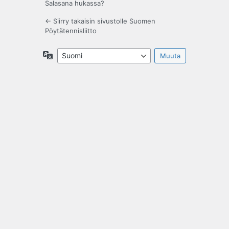
Salasana hukassa?
← Siirry takaisin sivustolle Suomen
Pöytätennisliitto
Kieli