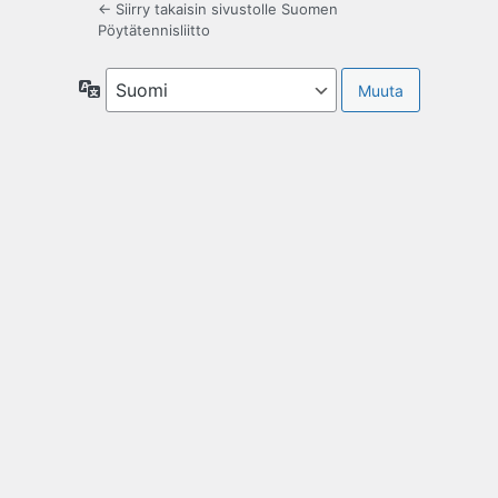
← Siirry takaisin sivustolle Suomen
Pöytätennisliitto
Kieli