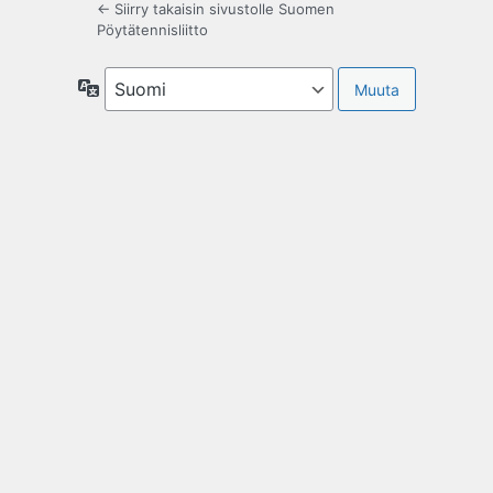
← Siirry takaisin sivustolle Suomen
Pöytätennisliitto
Kieli