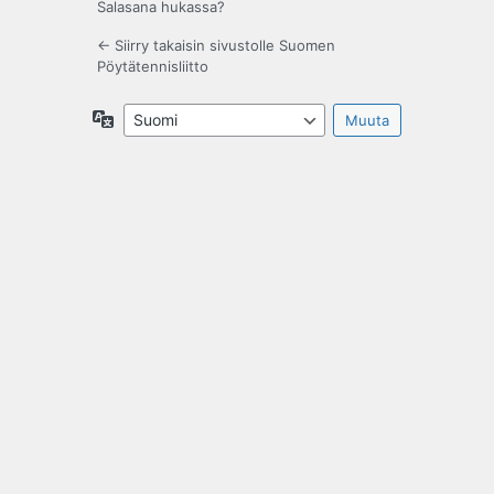
Salasana hukassa?
← Siirry takaisin sivustolle Suomen
Pöytätennisliitto
Kieli