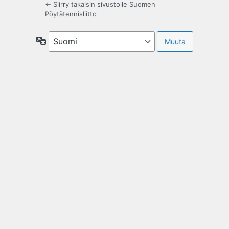
← Siirry takaisin sivustolle Suomen
Pöytätennisliitto
Kieli