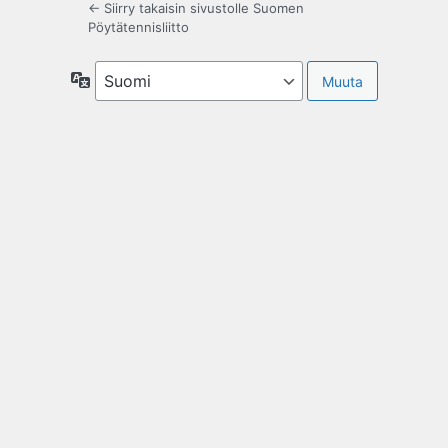
← Siirry takaisin sivustolle Suomen
Pöytätennisliitto
Kieli