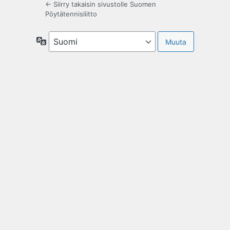
← Siirry takaisin sivustolle Suomen
Pöytätennisliitto
Kieli