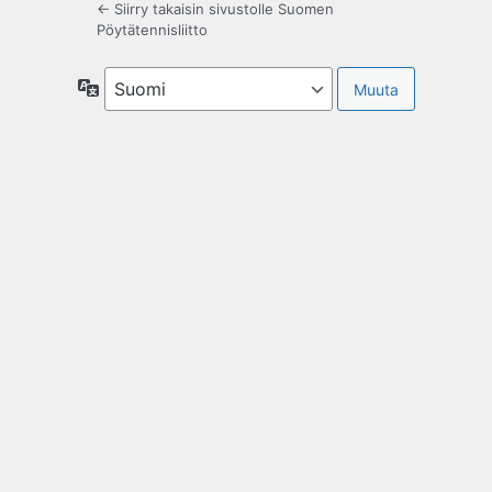
← Siirry takaisin sivustolle Suomen
Pöytätennisliitto
Kieli