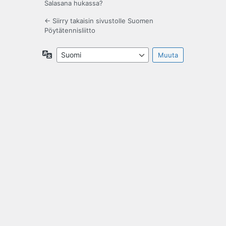
Salasana hukassa?
← Siirry takaisin sivustolle Suomen
Pöytätennisliitto
Kieli