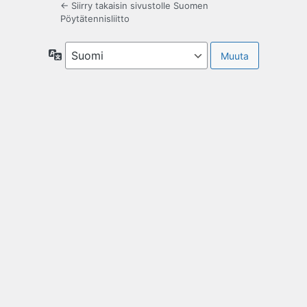
← Siirry takaisin sivustolle Suomen
Pöytätennisliitto
Kieli