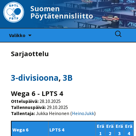
Suomen
Pöytätennisliitto
Siirry
Haku:
Valikko
sisältöön
Sarjaottelu
3-divisioona
,
3B
Wega 6 - LPTS 4
Ottelupäivä:
28.10.2025
Tallennuspäivä:
29.10.2025
Tallentaja:
Jukka Heinonen (
HeinoJukk
)
Erä
Erä
Erä
Erä
Wega 6
LPTS 4
1
2
3
4