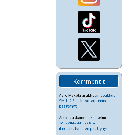
Kommentit
Aaro Mäkelä
artikkeliin
Joukkue-
SM 1.-2.8. – ilmoittautuminen
päättynyt
Arto Luukkainen
artikkeliin
Joukkue-SM 1.-2.8. –
ilmoittautuminen päättynyt