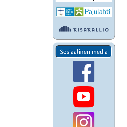
Sosiaalinen media