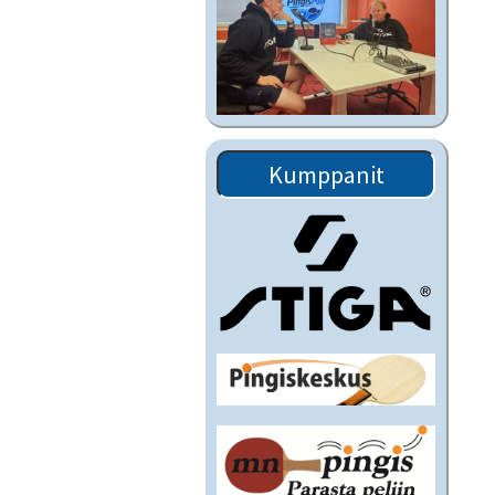
Kumppanit