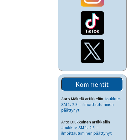
Kommentit
Aaro Mäkelä
artikkeliin
Joukkue-
SM 1.-2.8. – ilmoittautuminen
päättynyt
Arto Luukkainen
artikkeliin
Joukkue-SM 1.-2.8. –
ilmoittautuminen päättynyt