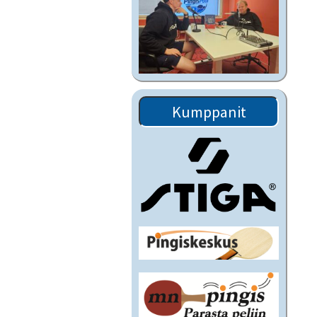
Kumppanit