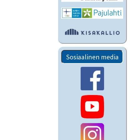
Sosiaalinen media