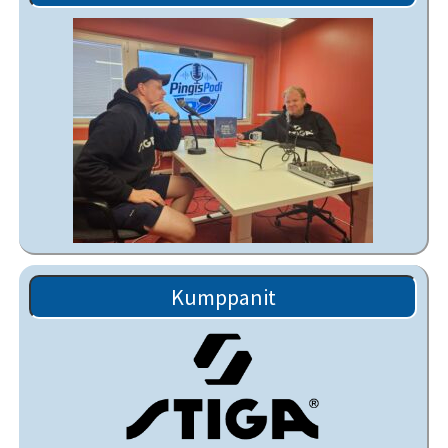
Kumppanit