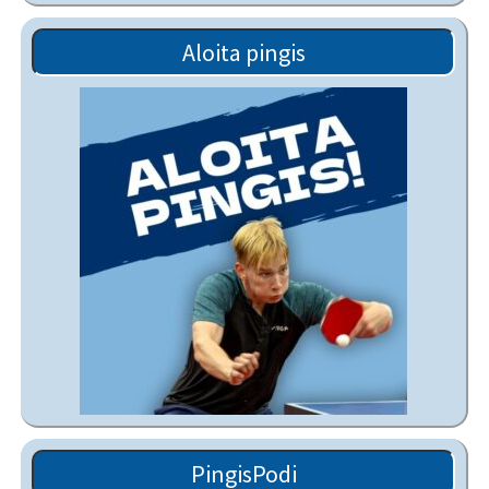
Aloita pingis
PingisPodi