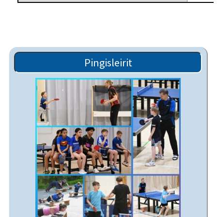
Pingisleirit