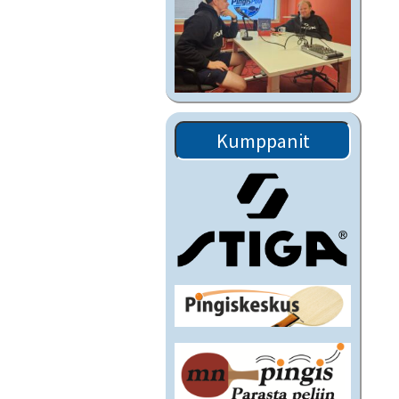
Kumppanit