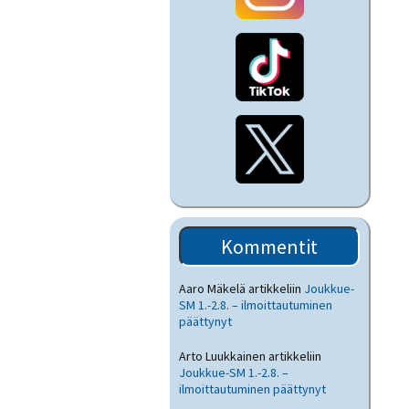
Kommentit
Aaro Mäkelä
artikkeliin
Joukkue-
SM 1.-2.8. – ilmoittautuminen
päättynyt
Arto Luukkainen
artikkeliin
Joukkue-SM 1.-2.8. –
ilmoittautuminen päättynyt