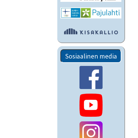
Sosiaalinen media