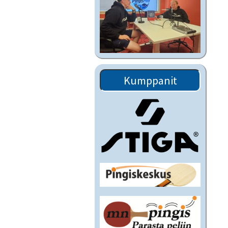
Kumppanit