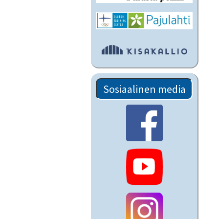
Sosiaalinen media