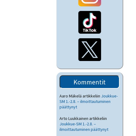
Kommentit
Aaro Mäkelä
artikkeliin
Joukkue-
SM 1.-2.8. – ilmoittautuminen
päättynyt
Arto Luukkainen
artikkeliin
Joukkue-SM 1.-2.8. –
ilmoittautuminen päättynyt