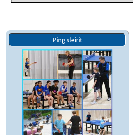
Pingisleirit