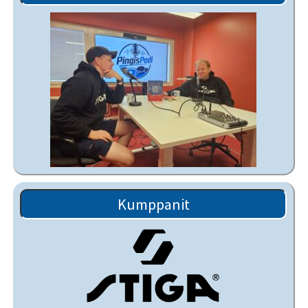
Kumppanit