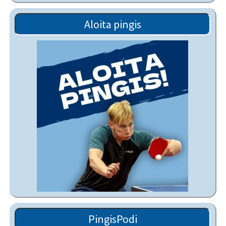
Aloita pingis
PingisPodi