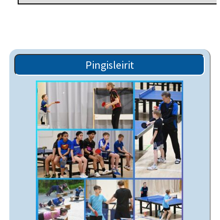
Pingisleirit