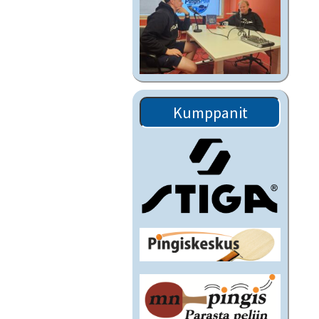
Kumppanit