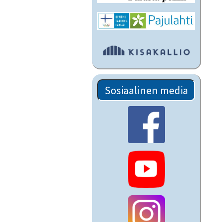
Sosiaalinen media