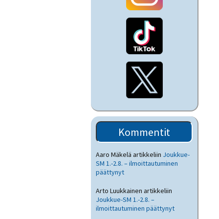
Kommentit
Aaro Mäkelä
artikkeliin
Joukkue-
SM 1.-2.8. – ilmoittautuminen
päättynyt
Arto Luukkainen
artikkeliin
Joukkue-SM 1.-2.8. –
ilmoittautuminen päättynyt