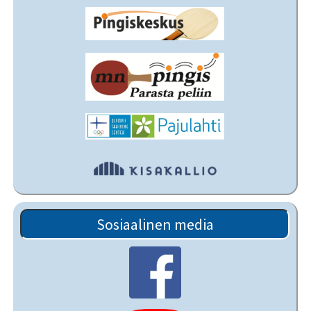
Sosiaalinen media