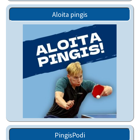
Aloita pingis
PingisPodi