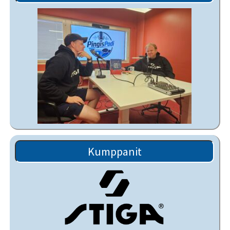
Kumppanit