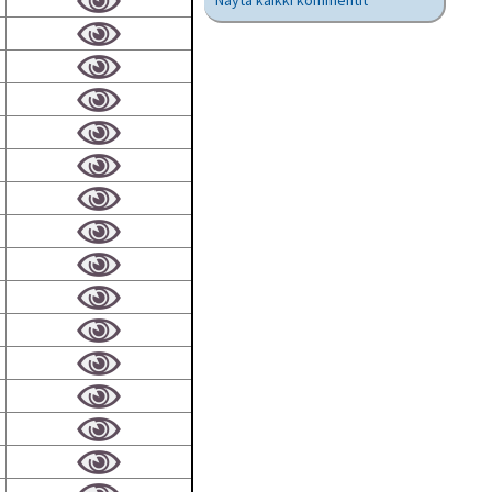
Näytä kaikki kommentit