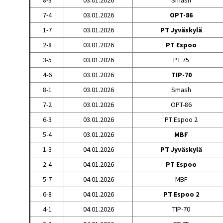
8-3
03.01.2026
Smash
7-4
03.01.2026
OPT-86
1-7
03.01.2026
PT Jyväskylä
2-8
03.01.2026
PT Espoo
3-5
03.01.2026
PT 75
4-6
03.01.2026
TIP-70
8-1
03.01.2026
Smash
7-2
03.01.2026
OPT-86
6-3
03.01.2026
PT Espoo 2
5-4
03.01.2026
MBF
1-3
04.01.2026
PT Jyväskylä
2-4
04.01.2026
PT Espoo
5-7
04.01.2026
MBF
6-8
04.01.2026
PT Espoo 2
4-1
04.01.2026
TIP-70