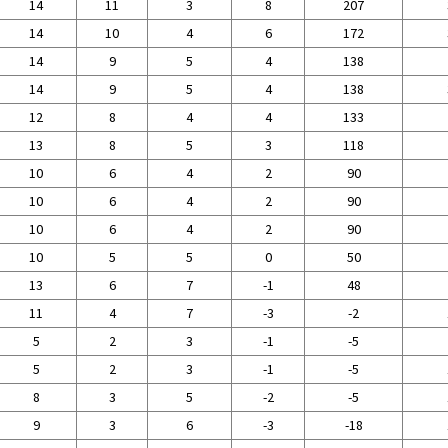
14
11
3
8
207
14
10
4
6
172
14
9
5
4
138
14
9
5
4
138
12
8
4
4
133
13
8
5
3
118
10
6
4
2
90
10
6
4
2
90
10
6
4
2
90
10
5
5
0
50
13
6
7
-1
48
11
4
7
-3
-2
5
2
3
-1
-5
5
2
3
-1
-5
8
3
5
-2
-5
9
3
6
-3
-18