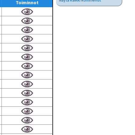
Näytä kaikki kommentit
Toiminnot