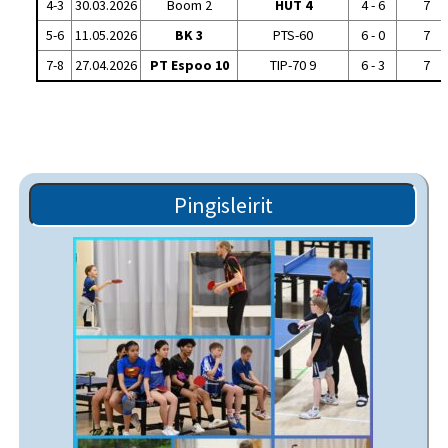
4-3
30.03.2026
Boom 2
HUT 4
4 - 6
7
5-6
11.05.2026
BK 3
PTS-60
6 - 0
7
7-8
27.04.2026
PT Espoo 10
TIP-70 9
6 - 3
7
Pingisleirit