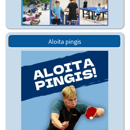
Aloita pingis