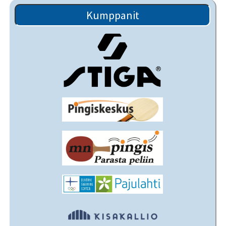
Kumppanit