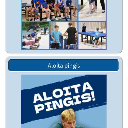
Aloita pingis