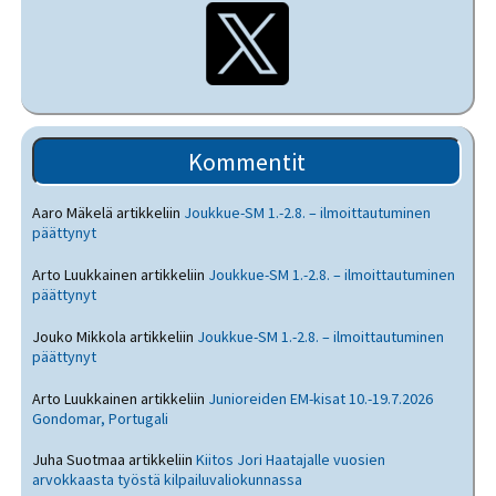
Kommentit
Aaro Mäkelä
artikkeliin
Joukkue-SM 1.-2.8. – ilmoittautuminen
päättynyt
Arto Luukkainen
artikkeliin
Joukkue-SM 1.-2.8. – ilmoittautuminen
päättynyt
Jouko Mikkola
artikkeliin
Joukkue-SM 1.-2.8. – ilmoittautuminen
päättynyt
Arto Luukkainen
artikkeliin
Junioreiden EM-kisat 10.-19.7.2026
Gondomar, Portugali
Juha Suotmaa
artikkeliin
Kiitos Jori Haatajalle vuosien
arvokkaasta työstä kilpailuvaliokunnassa