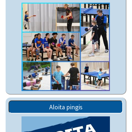
Aloita pingis