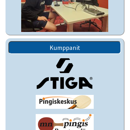
Kumppanit