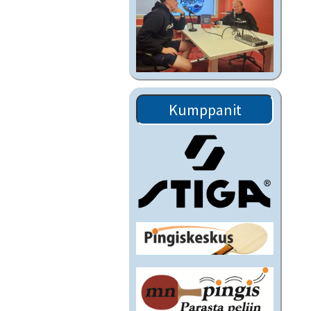
Kumppanit