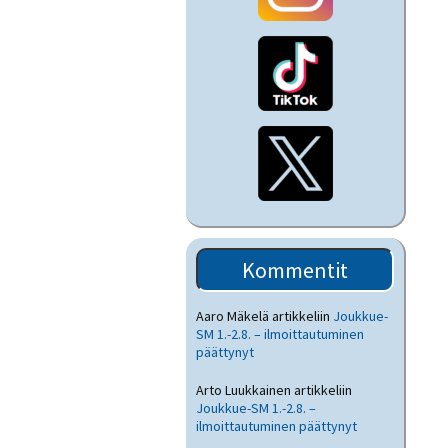
Kommentit
Aaro Mäkelä
artikkeliin
Joukkue-
SM 1.-2.8. – ilmoittautuminen
päättynyt
Arto Luukkainen
artikkeliin
Joukkue-SM 1.-2.8. –
ilmoittautuminen päättynyt