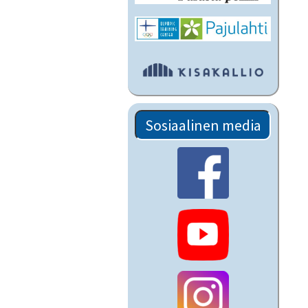
Sosiaalinen media