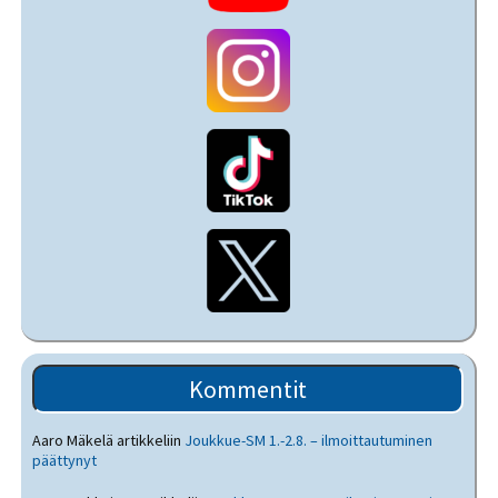
Kommentit
Aaro Mäkelä
artikkeliin
Joukkue-SM 1.-2.8. – ilmoittautuminen
päättynyt