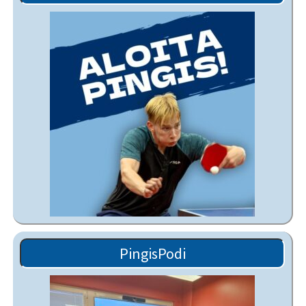
PingisPodi