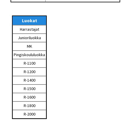
Luokat
Harrastajat
Junioriluokka
MK
Pingiskoululuokka
R-1100
R-1200
R-1400
R-1500
R-1600
R-1800
R-2000