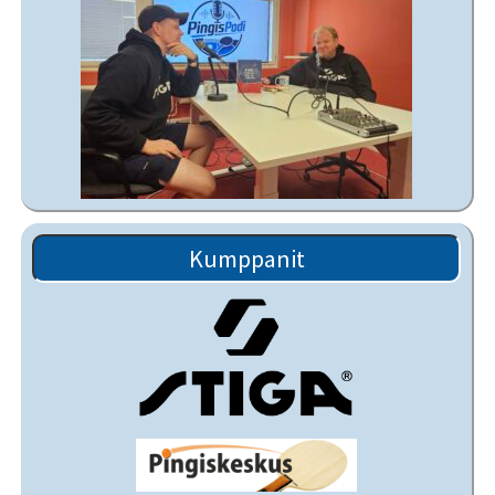
Kumppanit