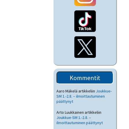
Kommentit
Aaro Mäkelä
artikkeliin
Joukkue-
SM 1.-2.8. – ilmoittautuminen
päättynyt
Arto Luukkainen
artikkeliin
Joukkue-SM 1.-2.8. –
ilmoittautuminen päättynyt