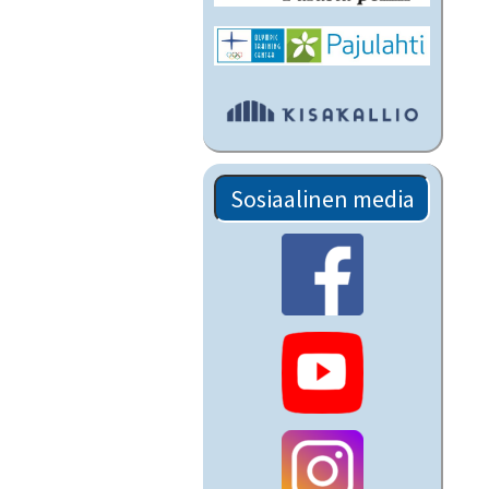
Sosiaalinen media