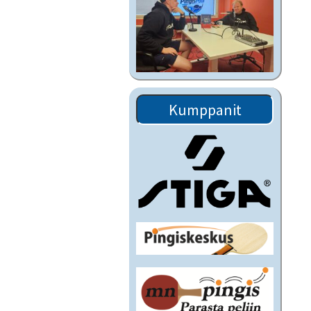
Kumppanit