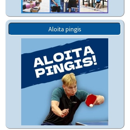
Aloita pingis