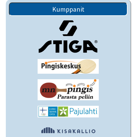
Kumppanit