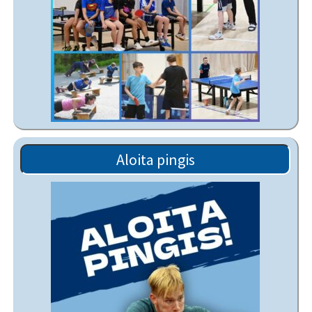
Aloita pingis