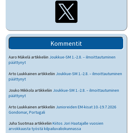
Kommentit
Aaro Mäkelä
artikkeliin
Joukkue-SM 1.-2.8. – ilmoittautuminen
päättynyt
Arto Luukkainen
artikkeliin
Joukkue-SM 1.-2.8. – ilmoittautuminen
päättynyt
Jouko Mikkola
artikkeliin
Joukkue-SM 1.-2.8. – ilmoittautuminen
päättynyt
Arto Luukkainen
artikkeliin
Junioreiden EM-kisat 10.-19.7.2026
Gondomar, Portugali
Juha Suotmaa
artikkeliin
Kiitos Jori Haatajalle vuosien
arvokkaasta työstä kilpailuvaliokunnassa