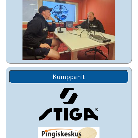
Kumppanit