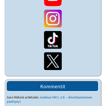
Kommentit
Aaro Mäkelä
artikkeliin
Joukkue-SM 1.-2.8. – ilmoittautuminen
päättynyt