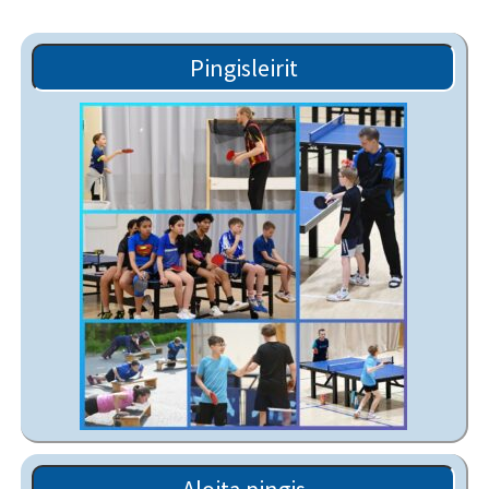
Pingisleirit