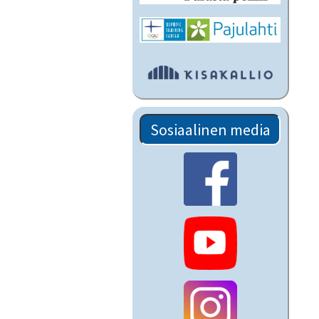
Sosiaalinen media