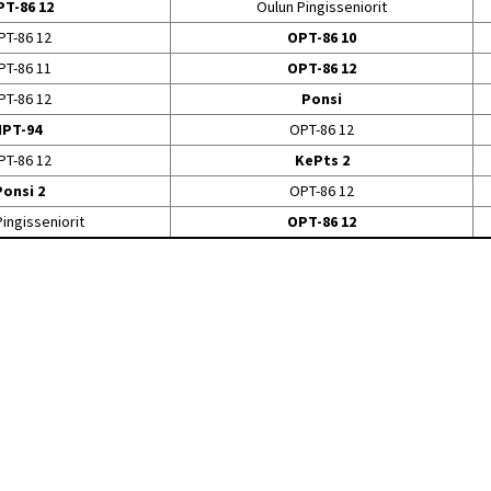
T-86 12
Oulun Pingisseniorit
PT-86 12
OPT-86 10
PT-86 11
OPT-86 12
PT-86 12
Ponsi
IPT-94
OPT-86 12
PT-86 12
KePts 2
Ponsi 2
OPT-86 12
ingisseniorit
OPT-86 12