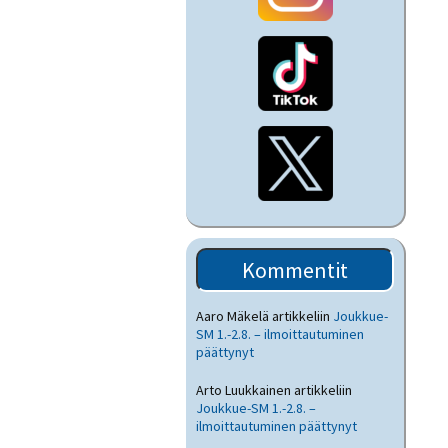
Kommentit
Aaro Mäkelä
artikkeliin
Joukkue-
SM 1.-2.8. – ilmoittautuminen
päättynyt
Arto Luukkainen
artikkeliin
Joukkue-SM 1.-2.8. –
ilmoittautuminen päättynyt