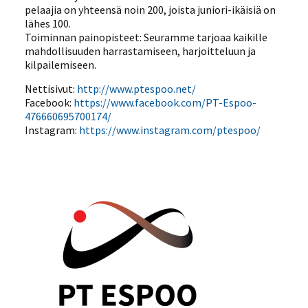
pelaajia on yhteensä noin 200, joista juniori-ikäisiä on
lähes 100.
Toiminnan painopisteet: Seuramme tarjoaa kaikille
mahdollisuuden harrastamiseen, harjoitteluun ja
kilpailemiseen.
Nettisivut:
http://www.ptespoo.net/
Facebook:
https://www.facebook.com/PT-Espoo-
476660695700174/
Instagram:
https://www.instagram.com/ptespoo/