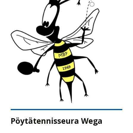
Pöytätennisseura Wega