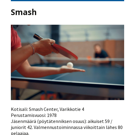
Smash
Kotisali: Smash Center, Varikkotie 4
Perustamisvuosi: 1978
Jäsenmäärä (pöytätenniksen osuus): aikuiset 59 /
juniorit 42. Valmennustoiminnassa viikoittain lähes 80
pelaajaa.