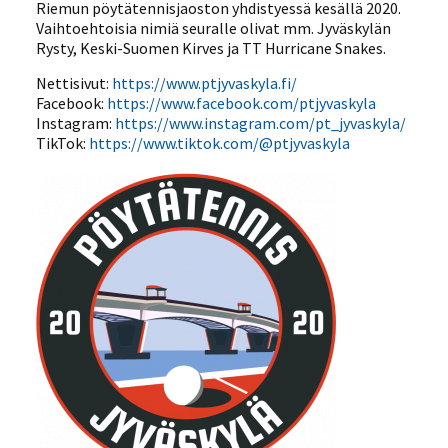
Riemun pöytätennisjaoston yhdistyessä kesällä 2020.
Vaihtoehtoisia nimiä seuralle olivat mm. Jyväskylän
Rysty, Keski-Suomen Kirves ja TT Hurricane Snakes.
Nettisivut:
https://www.ptjyvaskyla.fi/
Facebook:
https://www.facebook.com/ptjyvaskyla
Instagram:
https://www.instagram.com/pt_jyvaskyla/
TikTok:
https://www.tiktok.com/@ptjyvaskyla