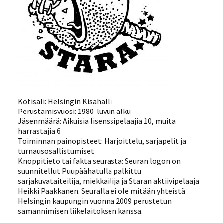
Kotisali: Helsingin Kisahalli
Perustamisvuosi: 1980-luvun alku
Jäsenmäärä: Aikuisia lisenssipelaajia 10, muita
harrastajia 6
Toiminnan painopisteet: Harjoittelu, sarjapelit ja
turnausosallistumiset
Knoppitieto tai fakta seurasta: Seuran logon on
suunnitellut Puupäähatulla palkittu
sarjakuvataiteilija, miekkailija ja Staran aktiivipelaaja
Heikki Paakkanen. Seuralla ei ole mitään yhteistä
Helsingin kaupungin vuonna 2009 perustetun
samannimisen liikelaitoksen kanssa.