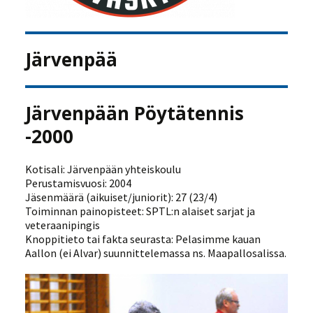
Järvenpää
Järvenpään Pöytätennis
-2000
Kotisali: Järvenpään yhteiskoulu
Perustamisvuosi: 2004
Jäsenmäärä (aikuiset/juniorit): 27 (23/4)
Toiminnan painopisteet: SPTL:n alaiset sarjat ja
veteraanipingis
Knoppitieto tai fakta seurasta: Pelasimme kauan
Aallon (ei Alvar) suunnittelemassa ns. Maapallosalissa.