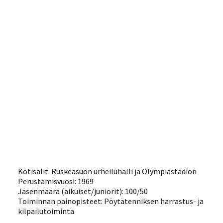
Kotisalit: Ruskeasuon urheiluhalli ja Olympiastadion
Perustamisvuosi: 1969
Jäsenmäärä (aikuiset/juniorit): 100/50
Toiminnan painopisteet: Pöytätenniksen harrastus- ja
kilpailutoiminta