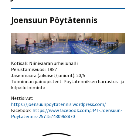
Joensuun Pöytätennis
Kotisali: Niinivaaran urheiluhalli
Perustamisvuosi: 1987
Jäsenmäärä (aikuiset/juniorit): 20/5
Toiminnan painopisteet: Pöytätenniksen harrastus- ja
kilpailutoiminta
Nettisivut:
https://joensuunpoytatennis.wordpress.com/
Facebook:
https://www.facebook.com/JPT-Joensuun-
Pöytätennis-257157430968870