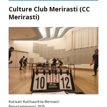
Culture Club Merirasti (CC
Merirasti)
Kotisali: Kulttuuritila Merirasti
Perustamisvuosi: 2025