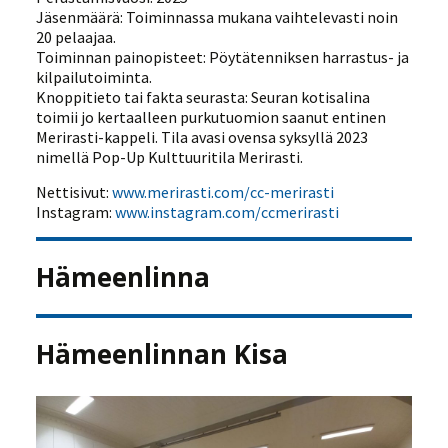
Jäsenmäärä: Toiminnassa mukana vaihtelevasti noin
20 pelaajaa.
Toiminnan painopisteet: Pöytätenniksen harrastus- ja
kilpailutoiminta.
Knoppitieto tai fakta seurasta: Seuran kotisalina
toimii jo kertaalleen purkutuomion saanut entinen
Merirasti-kappeli. Tila avasi ovensa syksyllä 2023
nimellä Pop-Up Kulttuuritila Merirasti.
Nettisivut:
www.merirasti.com/cc-merirasti
Instagram:
www.instagram.com/ccmerirasti
Hämeenlinna
Hämeenlinnan Kisa