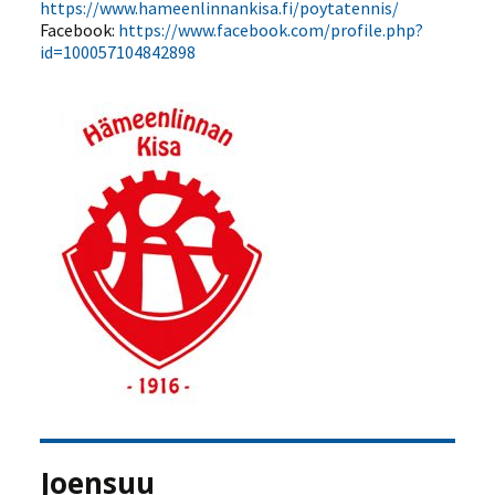
https://www.hameenlinnankisa.fi/poytatennis/
Facebook:
https://www.facebook.com/profile.php?
id=100057104842898
Joensuu