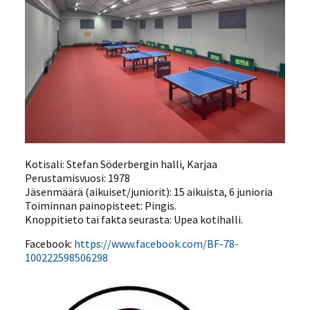
Kotisali: Stefan Söderbergin halli, Karjaa
Perustamisvuosi: 1978
Jäsenmäärä (aikuiset/juniorit): 15 aikuista, 6 junioria
Toiminnan painopisteet: Pingis.
Knoppitieto tai fakta seurasta: Upea kotihalli.
Facebook:
https://www.facebook.com/BF-78-
100222598506298