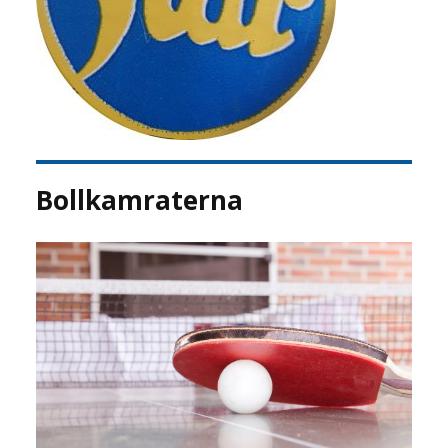
Bollkamraterna