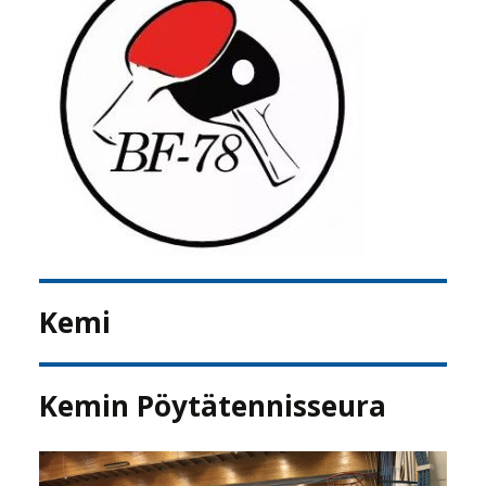
Kemi
Kemin Pöytätennisseura