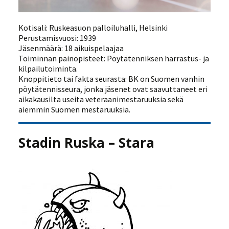
Kotisali: Ruskeasuon palloiluhalli, Helsinki
Perustamisvuosi: 1939
Jäsenmäärä: 18 aikuispelaajaa
Toiminnan painopisteet: Pöytätenniksen harrastus- ja
kilpailutoiminta.
Knoppitieto tai fakta seurasta: BK on Suomen vanhin
pöytätennisseura, jonka jäsenet ovat saavuttaneet eri
aikakausilta useita veteraanimestaruuksia sekä
aiemmin Suomen mestaruuksia.
Stadin Ruska – Stara