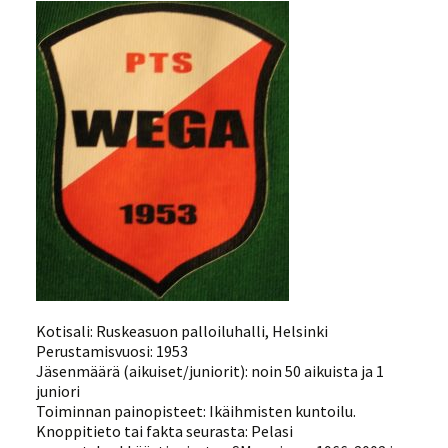
Kotisali: Ruskeasuon palloiluhalli, Helsinki
Perustamisvuosi: 1953
Jäsenmäärä (aikuiset/juniorit): noin 50 aikuista ja 1
juniori
Toiminnan painopisteet:
Ikäihmisten kuntoilu.
Knoppitieto tai fakta seurasta: Pelasi