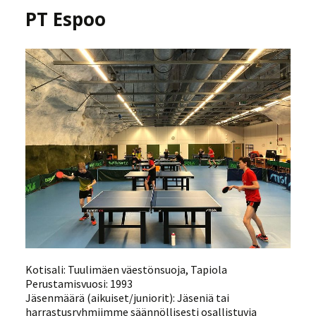
PT Espoo
Kotisali: Tuulimäen väestönsuoja, Tapiola
Perustamisvuosi: 1993
Jäsenmäärä (aikuiset/juniorit): Jäseniä tai
harrastusryhmiimme säännöllisesti osallistuvia