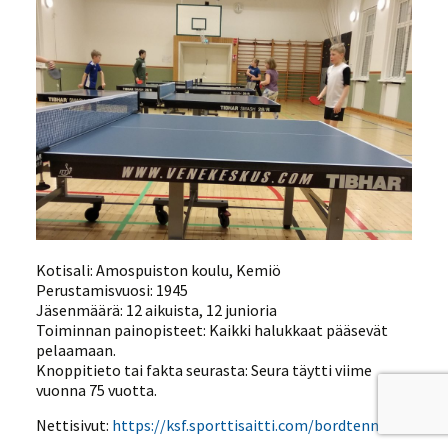
Kotisali: Amospuiston koulu, Kemiö
Perustamisvuosi: 1945
Jäsenmäärä: 12 aikuista, 12 junioria
Toiminnan painopisteet: Kaikki halukkaat pääsevät
pelaamaan.
Knoppitieto tai fakta seurasta: Seura täytti viime
vuonna 75 vuotta.
Nettisivut:
https://ksf.sporttisaitti.com/bordtennis/