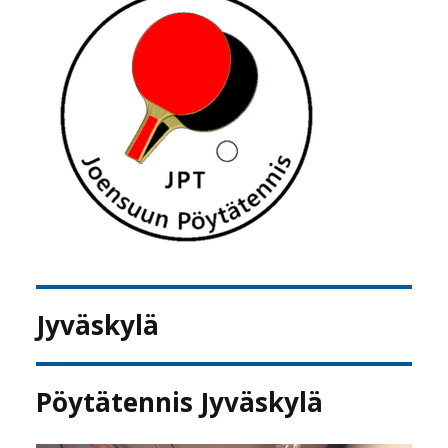
Jyväskylä
Pöytätennis Jyväskylä