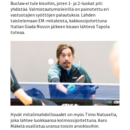
Buclaw ei tule kisoihin, joten 1- ja 2-luokat piti
yhdistää. Valmistautumisleirillä on painotettu eri
vastustajien syöttöjen palautuksia. Lähden
taistelemaan EM-mitaleista, kakkossijoitettuna
Italian Giada Rossin jälkeen kisaan lähtevä Tapola
toteaa.
Hyvät mitalimahdollisuudet on myös Timo Natusella,
joka lähtee luokkaansa kolmossijoitettuna. Aaro
Mäkelä osallistuu uransa toisiin arvokisoihin.