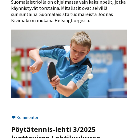
Suomalaistriolla on ohjelmassa vain kaksinpelit, jotka
käynnistyvät torstaina. Mitalistit ovat selvillä
sunnuntaina. Suomalaisista tuomareista Joonas
Kivimäki on mukana Helsingborgissa.
Kommentoi
Pöytätennis-lehti 3/2025
luettavissa Lehtiluukussa