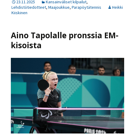
23.11.2025
Kansainväliset kilpailut
,
Lehdistötiedotteet
,
Maajoukkue
,
Parapöytätennis
Heikki
Kiiskinen
Aino Tapolalle pronssia EM-
kisoista