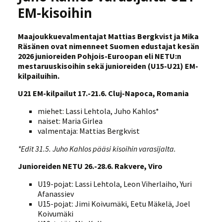
EM-kisoihin
Maajoukkuevalmentajat Mattias Bergkvist ja Mika
Räsänen ovat nimenneet Suomen edustajat kesän
2026 junioreiden Pohjois-Euroopan eli NETU:n
mestaruuskisoihin sekä junioreiden (U15-U21) EM-
kilpailuihin.
U21 EM-kilpailut 17.-21.6. Cluj-Napoca, Romania
miehet: Lassi Lehtola, Juho Kahlos*
naiset: Maria Girlea
valmentaja: Mattias Bergkvist
*Edit 31.5. Juho Kahlos pääsi kisoihin varasijalta.
Junioreiden NETU 26.-28.6. Rakvere, Viro
U19-pojat: Lassi Lehtola, Leon Viherlaiho, Yuri
Afanassiev
U15-pojat: Jimi Koivumäki, Eetu Mäkelä, Joel
Koivumäki