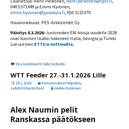
Lisätietoja: Henri Pelkonen,
henri.pelkonen@sptl.fi
,
040 5371449 ja Emmi Hyvönen,
emmi.hyvonen@jyvaskyla.fi
, 050 3125370.
Havainnekuvat: PES-Arkkitehdit Oy
Päivitys 8.3.2026:
Junioreiden EM-kisoja vuodelle 2028
ovat Suomen lisäksi hakeneet Italia, Georgia ja Turkki.
Lue uutinen
ETTU:n nettivuilta.
Yksi kommentti tällä hetkellä
WTT Feeder 27.-31.1.2026 Lille
29.1.2026
Kansainväliset kilpailut
,
Lehdistötiedotteet
Heikki Kiiskinen
Alex Naumin pelit
Ranskassa päätökseen