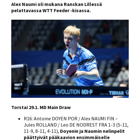
Alex Naumi oli mukana Ranskan Lillessä
pelattavassa WTT Feeder -kisassa.
Torstai 29.1. MD Main Draw
R16: Antoine DOYEN POR / Alex NAUMI FIN –
Jules ROLLAND / Leo DE NODREST FRA 1-3 (5-11,
11-9, 8-11, 4-11),
Doyenin ja Naumin nelinpelit
päättyivät pääkaavion ensimmäiselle