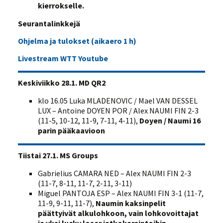
kierrokselle.
Seurantalinkkejä
Ohjelma ja tulokset (aikaero 1 h)
Livestream WTT Youtube
Keskiviikko 28.1. MD QR2
klo 16.05 Luka MLADENOVIC / Mael VAN DESSEL
LUX – Antoine DOYEN POR / Alex NAUMI FIN 2-3
(11-5, 10-12, 11-9, 7-11, 4-11),
Doyen / Naumi 16
parin pääkaavioon
Tiistai 27.1. MS Groups
Gabrielius CAMARA NED – Alex NAUMI FIN 2-3
(11-7, 8-11, 11-7, 2-11, 3-11)
Miguel PANTOJA ESP – Alex NAUMI FIN 3-1 (11-7,
11-9, 9-11, 11-7),
Naumin kaksinpelit
päättyivät alkulohkoon, vain lohkovoittajat