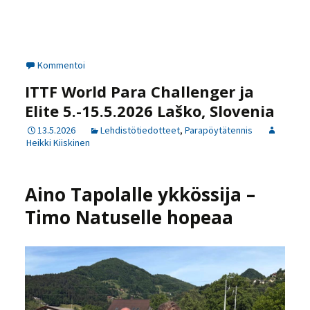
Kommentoi
ITTF World Para Challenger ja
Elite 5.-15.5.2026 Laško, Slovenia
13.5.2026
Lehdistötiedotteet
,
Parapöytätennis
Heikki Kiiskinen
Aino Tapolalle ykkössija –
Timo Natuselle hopeaa