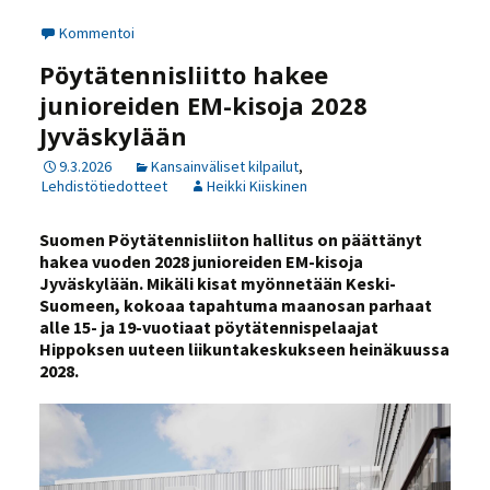
Kommentoi
Pöytätennisliitto hakee
junioreiden EM-kisoja 2028
Jyväskylään
9.3.2026
Kansainväliset kilpailut
,
Lehdistötiedotteet
Heikki Kiiskinen
Suomen Pöytätennisliiton hallitus on päättänyt
hakea vuoden 2028 junioreiden EM-kisoja
Jyväskylään. Mikäli kisat myönnetään Keski-
Suomeen, kokoaa tapahtuma maanosan parhaat
alle 15- ja 19-vuotiaat pöytätennispelaajat
Hippoksen uuteen liikuntakeskukseen heinäkuussa
2028.