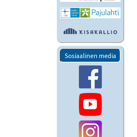
Sosiaalinen media