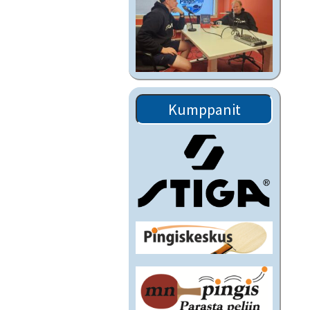
Kumppanit