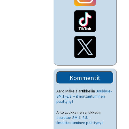
Kommentit
Aaro Mäkelä
artikkeliin
Joukkue-
SM 1.-2.8. – ilmoittautuminen
päättynyt
Arto Luukkainen
artikkeliin
Joukkue-SM 1.-2.8. –
ilmoittautuminen päättynyt