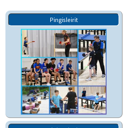
Pingisleirit