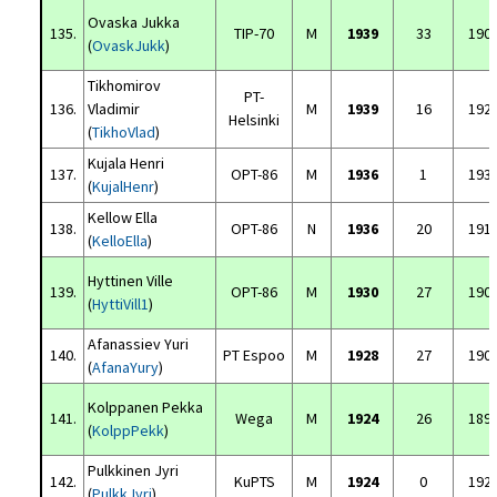
Ovaska Jukka
135.
TIP-70
M
1939
33
190
(
OvaskJukk
)
Tikhomirov
PT-
136.
Vladimir
M
1939
16
192
Helsinki
(
TikhoVlad
)
Kujala Henri
137.
OPT-86
M
1936
1
193
(
KujalHenr
)
Kellow Ella
138.
OPT-86
N
1936
20
191
(
KelloElla
)
Hyttinen Ville
139.
OPT-86
M
1930
27
190
(
HyttiVill1
)
Afanassiev Yuri
140.
PT Espoo
M
1928
27
190
(
AfanaYury
)
Kolppanen Pekka
141.
Wega
M
1924
26
189
(
KolppPekk
)
Pulkkinen Jyri
142.
KuPTS
M
1924
0
192
(
PulkkJyri
)